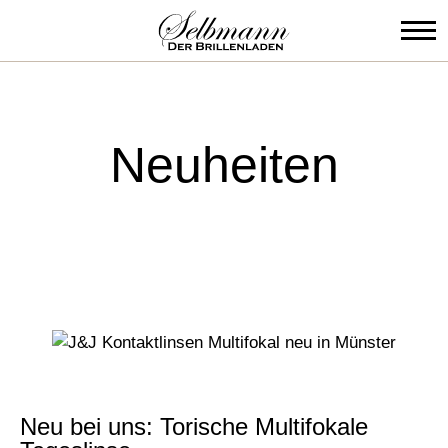
Direkt
zum
Inhalt
Neuheiten
Neu bei uns: Torische Multifokale