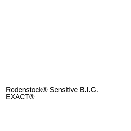
Rodenstock® Sensitive B.I.G.
EXACT®