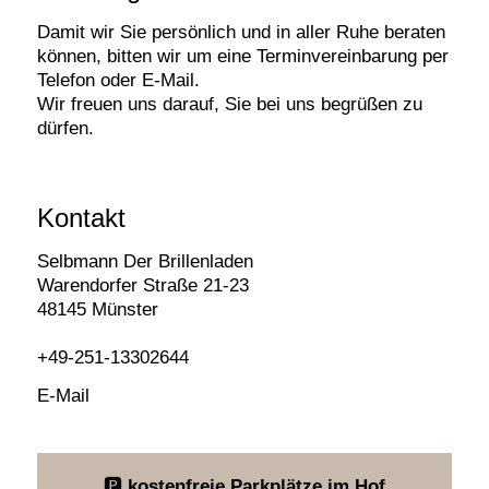
Damit wir Sie persönlich und in aller Ruhe beraten
können, bitten wir um eine Terminvereinbarung per
Telefon oder E-Mail.
Wir freuen uns darauf, Sie bei uns begrüßen zu
dürfen.
Kontakt
Selbmann Der Brillenladen
Warendorfer Straße 21-23
48145 Münster
Kontakt
+49-251-13302644
E-Mail
🅿
kostenfreie Parkplätze im Hof